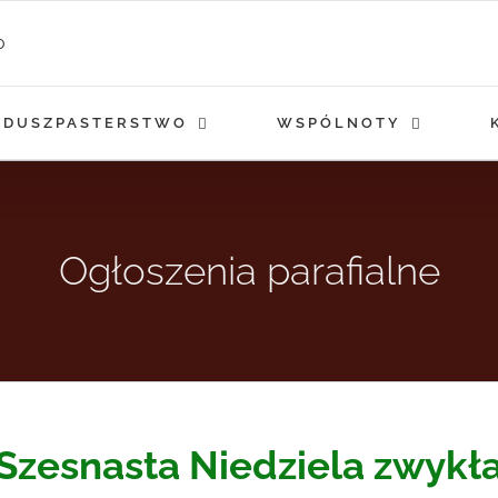
DUSZPASTERSTWO
WSPÓLNOTY
Ogłoszenia parafialne
Szesnasta Niedziela zwykł