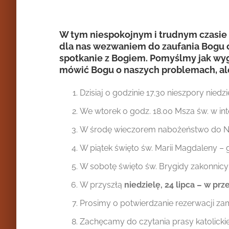
W tym niespokojnym i trudnym czasie sł
dla nas wezwaniem do zaufania Bogu o
spotkanie z Bogiem. Pomyślmy jak wygl
mówić Bogu o naszych problemach, ale
Dzisiaj o godzinie 17.30 nieszpory niedzi
We wtorek o godz. 18.00 Msza św. w int
W środę wieczorem nabożeństwo do N
W piątek święto św. Marii Magdaleny – 
W sobotę święto św. Brygidy zakonnicy 
W przyszłą
niedzielę, 24 lipca – w pr
Prosimy o potwierdzanie rezerwacji zam
Zachęcamy do czytania prasy katolickiej 