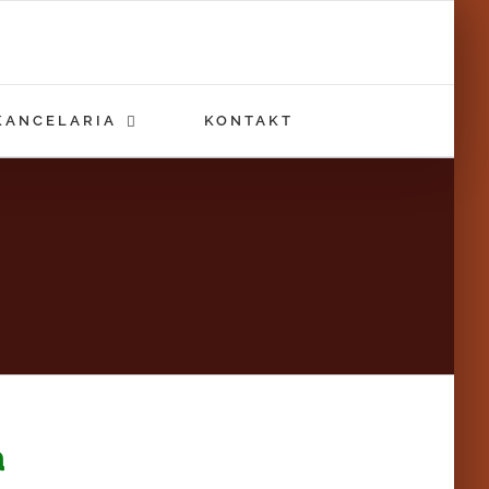
KANCELARIA
KONTAKT
a