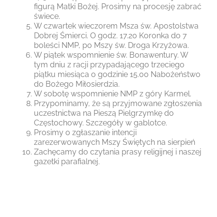
figurą Matki Bożej. Prosimy na procesję zabrać
świece.
W czwartek wieczorem Msza św. Apostolstwa
Dobrej Śmierci. O godz. 17.20 Koronka do 7
boleści NMP, po Mszy św. Droga Krzyżowa.
W piątek wspomnienie św. Bonawentury. W
tym dniu z racji przypadającego trzeciego
piątku miesiąca o godzinie 15.00 Nabożeństwo
do Bożego Miłosierdzia.
W sobotę wspomnienie NMP z góry Karmel.
Przypominamy, że są przyjmowane zgłoszenia
uczestnictwa na Pieszą Pielgrzymkę do
Częstochowy. Szczegóły w gablotce.
Prosimy o zgłaszanie intencji
zarezerwowanych Mszy Świętych na sierpień
Zachęcamy do czytania prasy religijnej i naszej
gazetki parafialnej.