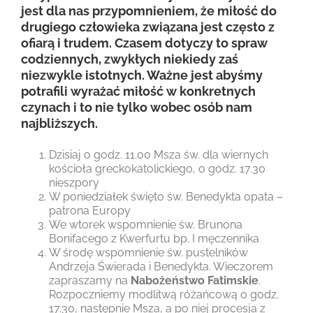
jest dla nas przypomnieniem, że miłość do
drugiego człowieka związana jest często z
ofiarą i trudem. Czasem dotyczy to spraw
codziennych, zwykłych niekiedy zaś
niezwykle istotnych. Ważne jest abyśmy
potrafili wyrażać miłość w konkretnych
czynach i to nie tylko wobec osób nam
najbliższych.
Dzisiaj o godz. 11.00 Msza św. dla wiernych
kościoła greckokatolickiego, o godz. 17.30
nieszpory
W poniedziałek święto św. Benedykta opata –
patrona Europy
We wtorek wspomnienie św. Brunona
Bonifacego z Kwerfurtu bp. I męczennika
W środę wspomnienie św. pustelników
Andrzeja Świerada i Benedykta. Wieczorem
zapraszamy na
Nabożeństwo Fatimskie
.
Rozpoczniemy modlitwą różańcową o godz.
17.30, następnie Msza, a po niej procesja z