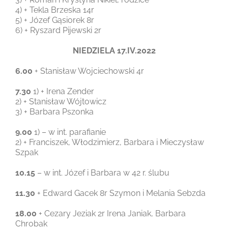
4) + Tekla Brzeska 14r
5) + Józef Gąsiorek 8r
6) + Ryszard Pijewski 2r
NIEDZIELA 17.IV.2022
6.00
+ Stanisław Wojciechowski 4r
7.30
1) + Irena Zender
2) + Stanisław Wójtowicz
3) + Barbara Pszonka
9.00
1) – w int. parafianie
2) + Franciszek, Włodzimierz, Barbara i Mieczysław
Szpak
10.15
– w int. Józef i Barbara w 42 r. ślubu
11.30
+ Edward Gacek 8r Szymon i Melania Sebzda
18.00
+ Cezary Jeziak 2r Irena Janiak, Barbara
Chrobak