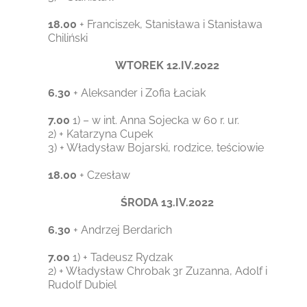
18.00
+ Franciszek, Stanisława i Stanisława
Chiliński
WTOREK 12.IV.2022
6.30
+ Aleksander i Zofia Łaciak
7.00
1) – w int. Anna Sojecka w 60 r. ur.
2) + Katarzyna Cupek
3) + Władysław Bojarski, rodzice, teściowie
18.00
+ Czesław
ŚRODA 13.IV.2022
6.30
+ Andrzej Berdarich
7.00
1) + Tadeusz Rydzak
2) + Władysław Chrobak 3r Zuzanna, Adolf i
Rudolf Dubiel