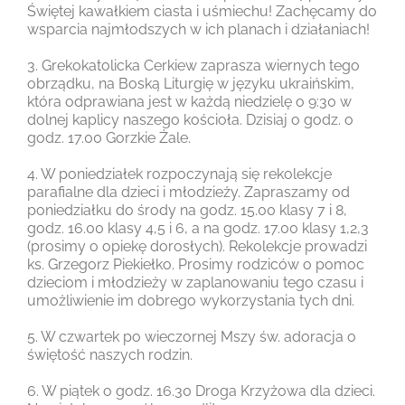
Świętej kawałkiem ciasta i uśmiechu! Zachęcamy do
wsparcia najmłodszych w ich planach i działaniach!
3. Grekokatolicka Cerkiew zaprasza wiernych tego
obrządku, na Boską Liturgię w języku ukraińskim,
która odprawiana jest w każdą niedzielę o 9:30 w
dolnej kaplicy naszego kościoła. Dzisiaj o godz. o
godz. 17.00 Gorzkie Żale.
4. W poniedziałek rozpoczynają się rekolekcje
parafialne dla dzieci i młodzieży. Zapraszamy od
poniedziałku do środy na godz. 15.00 klasy 7 i 8,
godz. 16.00 klasy 4,5 i 6, a na godz. 17.00 klasy 1,2,3
(prosimy o opiekę dorosłych). Rekolekcje prowadzi
ks. Grzegorz Piekiełko. Prosimy rodziców o pomoc
dzieciom i młodzieży w zaplanowaniu tego czasu i
umożliwienie im dobrego wykorzystania tych dni.
5. W czwartek po wieczornej Mszy św. adoracja o
świętość naszych rodzin.
6. W piątek o godz. 16.30 Droga Krzyżowa dla dzieci.