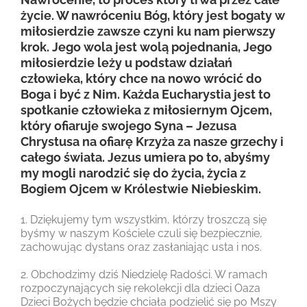
życie. W nawróceniu Bóg, który jest bogaty w
miłosierdzie zawsze czyni ku nam pierwszy
krok. Jego wola jest wolą pojednania, Jego
miłosierdzie leży u podstaw działań
człowieka, który chce na nowo wrócić do
Boga i być z Nim. Każda Eucharystia jest to
spotkanie człowieka z miłosiernym Ojcem,
który ofiaruje swojego Syna – Jezusa
Chrystusa na ofiarę Krzyża za nasze grzechy i
całego świata. Jezus umiera po to, abyśmy
my mogli narodzić się do życia, życia z
Bogiem Ojcem w Królestwie Niebieskim.
1. Dziękujemy tym wszystkim, którzy troszczą się
byśmy w naszym Kościele czuli się bezpiecznie,
zachowując dystans oraz zasłaniając usta i nos.
2. Obchodzimy dziś Niedzielę Radości. W ramach
rozpoczynających się rekolekcji dla dzieci Oaza
Dzieci Bożych będzie chciała podzielić się po Mszy