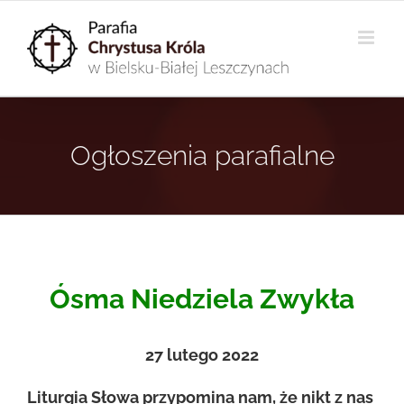
Przejdź
do
zawartości
Ogłoszenia parafialne
Ósma Niedziela Zwykła
27
lutego 2022
Liturgia Słowa przypomina nam, że nikt z nas