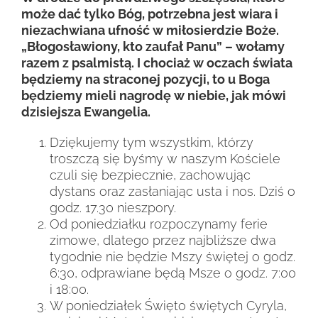
może dać tylko Bóg, potrzebna jest wiara i
niezachwiana ufność w miłosierdzie Boże.
„Błogosławiony, kto zaufał Panu” – wołamy
razem z psalmistą. I chociaż w oczach świata
będziemy na straconej pozycji, to u Boga
będziemy mieli nagrodę w niebie, jak mówi
dzisiejsza Ewangelia.
Dziękujemy tym wszystkim, którzy
troszczą się byśmy w naszym Kościele
czuli się bezpiecznie, zachowując
dystans oraz zasłaniając usta i nos. Dziś o
godz. 17.30 nieszpory.
Od poniedziałku rozpoczynamy ferie
zimowe, dlatego przez najbliższe dwa
tygodnie nie będzie Mszy świętej o godz.
6:30, odprawiane będą Msze o godz. 7:00
i 18:00.
W poniedziałek Święto świętych Cyryla,