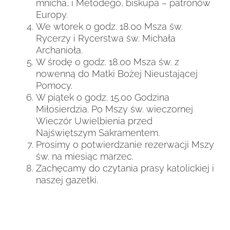
mnicha, i Metodego, biskupa – patronów
Europy.
We wtorek o godz. 18.00 Msza św.
Rycerzy i Rycerstwa św. Michała
Archanioła.
W środę o godz. 18.00 Msza św. z
nowenną do Matki Bożej Nieustającej
Pomocy.
W piątek o godz. 15.00 Godzina
Miłosierdzia. Po Mszy św. wieczornej
Wieczór Uwielbienia przed
Najświętszym Sakramentem.
Prosimy o potwierdzanie rezerwacji Mszy
św. na miesiąc marzec.
Zachęcamy do czytania prasy katolickiej i
naszej gazetki.