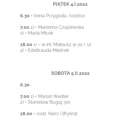
PIĄTEK 4.I.2022
6.30
+ Irena Przygoda, rodzice
7.00
1) + Marianna Czapiewska
2) + Maria Micek
18.00
1) – w int. Mateusz w 20 r. ur.
2) + Edeltrauda Mędrek
SOBOTA 5.II.2022
6.30
7.00
1) + Marian Wedler
2) + Stanisław Bugaj 30r.
18.00
+ rodz. Kierc i Wykręt