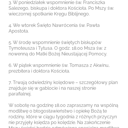
3. W poniedziałek wspomnienie św. Franciszka
Salezego, biskupa i doktora Kościoła. Po Mszy św.
wieczornej spotkanie Kręgu Biblijnego.
4. We wtorek Święto Nawrócenia św. Pawła
Apostoła.
5. W środę wspomnienie świętych biskupów
Tymoteusza i Tytusa. O godz. 18.00 Msza św.
z
nowenną do Matki Bożej Nieustającej Pomocy.
6. W piątek wspomnienie św. Tomasza z Akwinu,
prezbitera i doktora Kościoła.
7. Trwają odwiedziny kolędowe – szczegółowy plan
znajduje się w gablocie i na naszej stronie
parafialnej.
W sobotę na godzinę 18.00 zapraszamy na wspólną
modlitwę o błogosławieństwo i opiekę Bożą te
rodziny, które w ciągu tygodnia z różnych przyczyn
nie przyjęły księdza po kolędzie. Na zakończenie