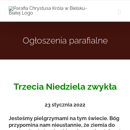
Przejdź
do
zawartości
Ogłoszenia parafialne
Trzecia Niedziela zwykła
23
stycznia 2022
Jesteśmy pielgrzymami na tym świecie. Bóg
przypomina nam nieustannie, że ziemia do