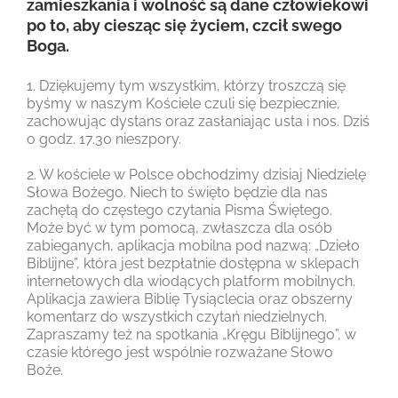
zamieszkania i wolność są dane człowiekowi
po to, aby ciesząc się życiem, czcił swego
Boga.
1. Dziękujemy tym wszystkim, którzy troszczą się
byśmy w naszym Kościele czuli się bezpiecznie,
zachowując dystans oraz zasłaniając usta i nos. Dziś
o godz. 17.30 nieszpory.
2. W kościele w Polsce obchodzimy dzisiaj Niedzielę
Słowa Bożego. Niech to święto będzie dla nas
zachętą do częstego czytania Pisma Świętego.
Może być w tym pomocą, zwłaszcza dla osób
zabieganych, aplikacja mobilna pod nazwą: „Dzieło
Biblijne”, która jest bezpłatnie dostępna w sklepach
internetowych dla wiodących platform mobilnych.
Aplikacja zawiera Biblię Tysiąclecia oraz obszerny
komentarz do wszystkich czytań niedzielnych.
Zapraszamy też na spotkania „Kręgu Biblijnego”, w
czasie którego jest wspólnie rozważane Słowo
Boże.