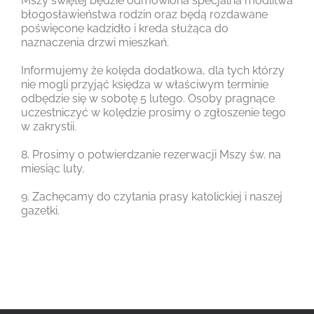
Mszy świętej będzie odmówiona specjalna modlitwa
błogosławieństwa rodzin oraz będą rozdawane
poświęcone kadzidło i kreda służąca do
naznaczenia drzwi mieszkań.
Informujemy że kolęda dodatkowa, dla tych którzy
nie mogli przyjąć księdza w właściwym terminie
odbędzie się w sobotę 5 lutego. Osoby pragnące
uczestniczyć w kolędzie prosimy o zgłoszenie tego
w zakrystii.
8. Prosimy o potwierdzanie rezerwacji Mszy św. na
miesiąc luty.
9. Zachęcamy do czytania prasy katolickiej i naszej
gazetki.