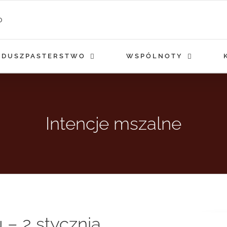
DUSZPASTERSTWO
WSPÓLNOTY
Intencje mszalne
 – 2 stycznia