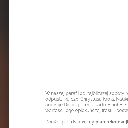
W naszej parafii od najbliższej soboty 
odpustu ku czci Chrystusa Króla. Nauki
audycje Diecezjalnego Radia Anioł Besk
wartości jego opiekuńczej troski i pośw
Poniżej przedstawiamy
plan rekolekcji