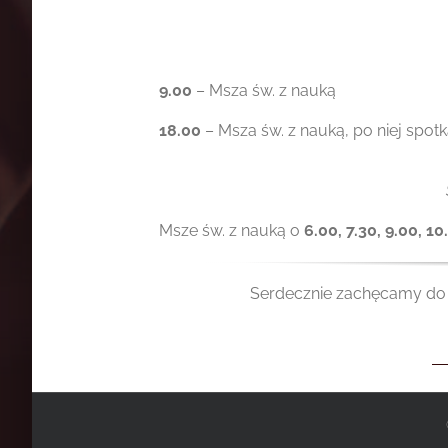
9.00
– Msza św. z nauką
18.00
– Msza św. z nauką, po niej spotk
Msze św. z nauką o
6.00, 7.30, 9.00, 10
Serdecznie zachęcamy do 