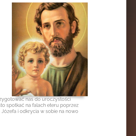
zygotować nas do uroczystości
to spotkać na falach eteru poprzez
 Józefa i odkrycia w sobie na nowo