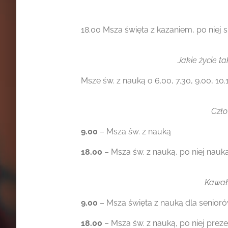
18.00 Msza święta z kazaniem, po niej 
Jakie życie ta
Msze św. z nauką o 6.00, 7.30, 9.00, 10.
Czło
9.00
– Msza św. z nauką
18.00
– Msza św. z nauką, po niej nauk
Kawał 
9.00
– Msza święta z nauką dla senio
18.00
– Msza św. z nauką, po niej prez