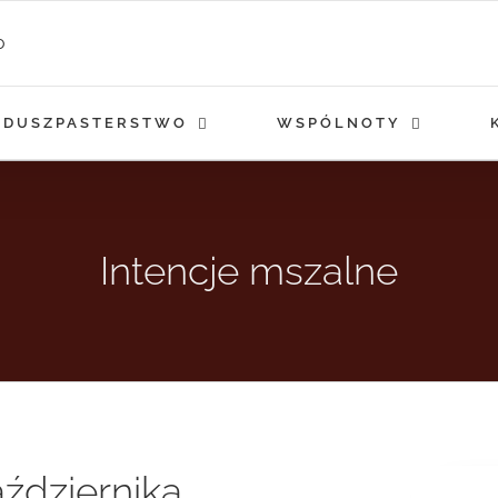
DUSZPASTERSTWO
WSPÓLNOTY
Intencje mszalne
aździernika