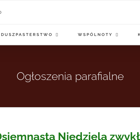
DUSZPASTERSTWO
WSPÓLNOTY
Ogłoszenia parafialne
siemnasta Niedziela zwyk