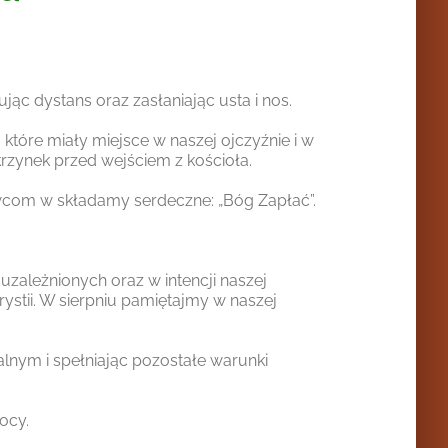
jąc dystans oraz zasłaniając usta i nos.
które miały miejsce w naszej ojczyźnie i w
zynek przed wejściem z kościoła.
dawcom w składamy serdeczne: „Bóg Zapłać”.
zależnionych oraz w intencji naszej
krystii. W sierpniu pamiętajmy w naszej
lnym i spełniając pozostałe warunki
ocy.