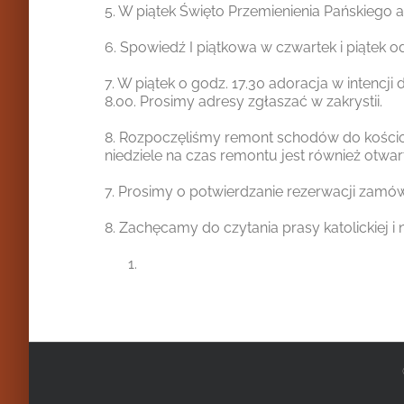
5. W piątek Święto Przemienienia Pańskiego a
6. Spowiedź I piątkowa w czwartek i piątek od
7. W piątek o godz. 17.30 adoracja w intencj
8.00. Prosimy adresy zgłaszać w zakrystii.
8. Rozpoczęliśmy remont schodów do kościo
niedziele na czas remontu jest również otwar
7. Prosimy o potwierdzanie rezerwacji zamówi
8. Zachęcamy do czytania prasy katolickiej i n