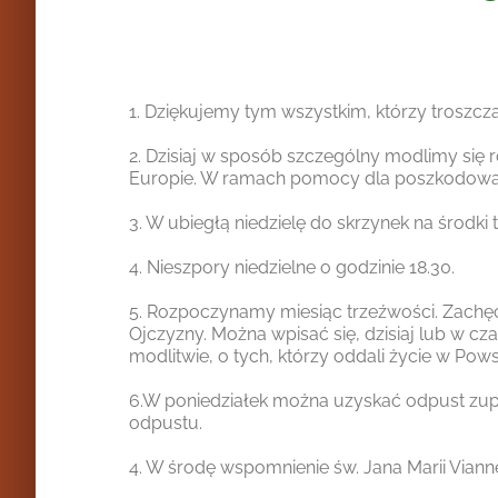
1. Dziękujemy tym wszystkim, którzy troszczą
2. Dzisiaj w sposób szczególny modlimy się r
Europie. W ramach pomocy dla poszkodowany
3. W ubiegłą niedzielę do skrzynek na środk
4. Nieszpory niedzielne o godzinie 18.30.
5. Rozpoczynamy miesiąc trzeźwości. Zachęc
Ojczyzny. Można wpisać się, dzisiaj lub w cza
modlitwie, o tych, którzy oddali życie w Po
6.W poniedziałek można uzyskać odpust zupeł
odpustu.
4. W środę wspomnienie św. Jana Marii Viann