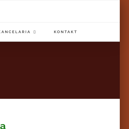
KANCELARIA
KONTAKT
ła