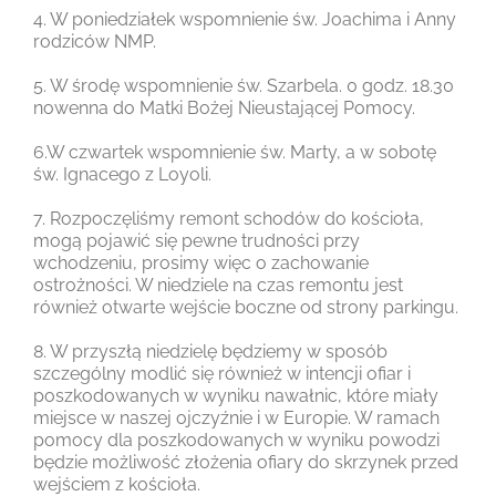
4. W poniedziałek wspomnienie św. Joachima i Anny
rodziców NMP.
5. W środę wspomnienie św. Szarbela. 0 godz. 18.30
nowenna do Matki Bożej Nieustającej Pomocy.
6.W czwartek wspomnienie św. Marty, a w sobotę
św. Ignacego z Loyoli.
7. Rozpoczęliśmy remont schodów do kościoła,
mogą pojawić się pewne trudności przy
wchodzeniu, prosimy więc o zachowanie
ostrożności. W niedziele na czas remontu jest
również otwarte wejście boczne od strony parkingu.
8. W przyszłą niedzielę będziemy w sposób
szczególny modlić się również w intencji ofiar i
poszkodowanych w wyniku nawałnic, które miały
miejsce w naszej ojczyźnie i w Europie. W ramach
pomocy dla poszkodowanych w wyniku powodzi
będzie możliwość złożenia ofiary do skrzynek przed
wejściem z kościoła.