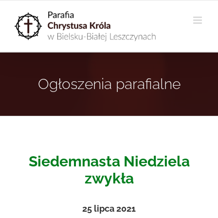
Przejdź
do
zawartości
Ogłoszenia parafialne
Siedemnasta Niedziela
zwykła
25
lipca 2021