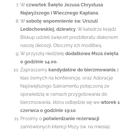
W
czwartek Święto Jezusa Chrystusa
Najwyższego i Wiecznego Kapłana
.
W
sobotę wspomnienie św. Urszuli
Ledóchowskiej, dziewicy
. W katedrze ksiądz
Biskup udzieli święceń prezbiteratu diakonom
naszej diecezji. Otoczmy ich modlitwą.
W przyszłą niedzielę
dodatkowa Msza święta
o godzinie 14.00.
Zapraszamy
kandydatów do bierzmowania
z
klas ósmych na konferencję, oraz Adorację
Najświętszego Sakramentu połączoną ze
spowiedzią w ramach przygotowania do
bierzmowania, która odbędzie się we
wtorek 1
czerwca o godzinie 19:10
.
Prosimy o
potwierdzanie rezerwacji
zamówionych intencji Mszy św. na miesiąc