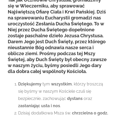
się w Wieczerniku, aby sprawować
Najświętszą Ofiarę Ciała i Krwi Pańskiej. Dziś
na sprawowaniu Eucharystii gromadzi nas
uroczystość Zesłania Ducha Świętego. To w
Niej przez Ducha Świętego dopełnione
zostaje paschalne dzieło Jezusa Chrystusa.
Darem Jego jest Duch Święty, przez którego
nieustannie Bóg odnawia nasze serca i
oblicze ziemi. Prośmy podczas tej Mszy
Świętej, aby Duch Święty był obecny zawsze
w naszym życiu, byśmy posiedli Jego dary
dla dobra całej wspólnoty Kościoła.
Dziękujemy
tym
wszystkim
, którzy troszczą
się byśmy w naszym Kościele czuli się
bezpiecznie, zachowując
dystans
oraz
zasłaniając usta i nos
.
Dzisiaj dodatkowa Msza św.
chrzcielna o godz.