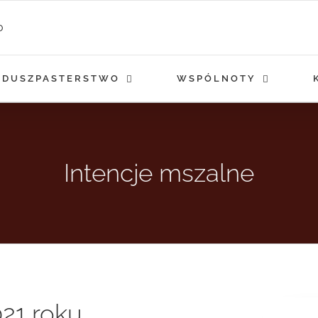
DUSZPASTERSTWO
WSPÓLNOTY
Intencje mszalne
021 roku