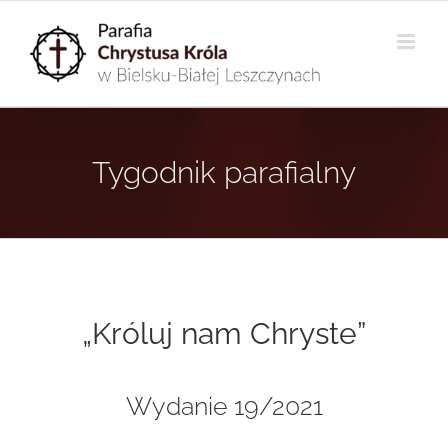
Przejdź
do
zawartości
Tygodnik parafialny
„Króluj nam Chryste”
Wydanie 19/2021