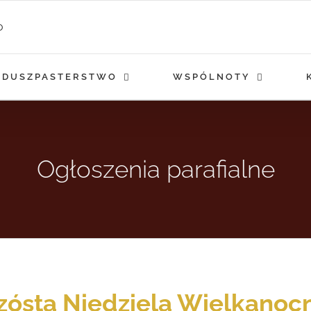
DUSZPASTERSTWO
WSPÓLNOTY
Ogłoszenia parafialne
zósta Niedziela Wielkanoc