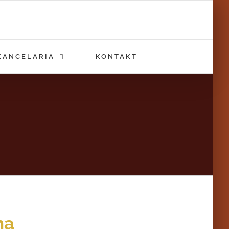
KANCELARIA
KONTAKT
na