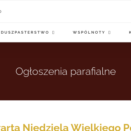
DUSZPASTERSTWO
WSPÓLNOTY
Ogłoszenia parafialne
arta Niedziela Wielkiego P