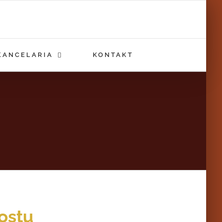
KANCELARIA
KONTAKT
ostu