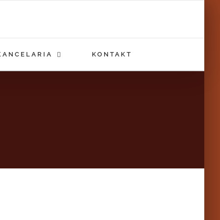
KANCELARIA
KONTAKT