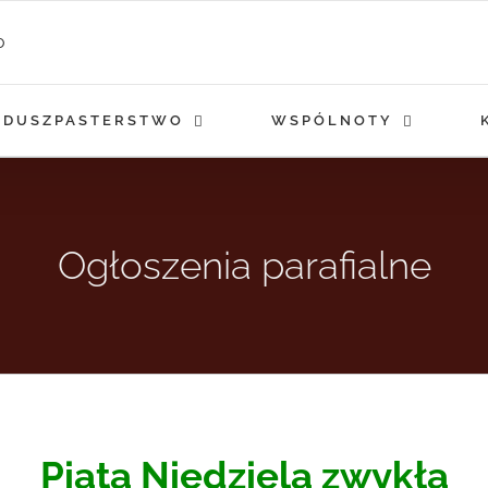
DUSZPASTERSTWO
WSPÓLNOTY
Ogłoszenia parafialne
Piąta Niedziela zwykła