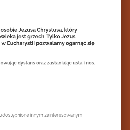
 osobie Jezusa Chrystusa, który
ieka jest grzech. Tylko Jezus
c w Eucharystii pozwalamy ogarnąć się
owując dystans oraz zasłaniając usta i nos
.
ą udostępnione innym zainteresowanym.