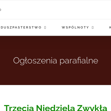
DUSZPASTERSTWO
WSPÓLNOTY
Ogłoszenia parafialne
Trzecia Niedziela Zwykła