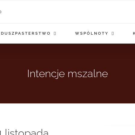
DUSZPASTERSTWO
WSPÓLNOTY
Intencje mszalne
1 listopada