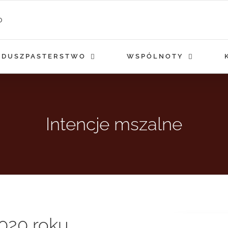
DUSZPASTERSTWO
WSPÓLNOTY
Intencje mszalne
2020 roku