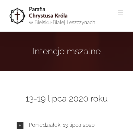
Przejdź
do
zawartości
Intencje mszalne
13-19 lipca 2020 roku
Poniedziałek, 13 lipca 2020