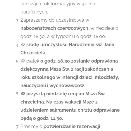
kończąca rok formacyjny wspólnot
parafialnych.
Zapraszamy do uczestnictwa w
nabożeństwach czerwcowych
, w niedziele o
godz. 18.30, a w tygodniu o godz. 18.00.
W
środę uroczystość Narodzenia św. Jana
Chrzciciela
.
W piątek
o godz. 18.30 zostanie odprawiona
dziękczynna Msza Św. z racji zakończenia
roku szkolnego w intencji dzieci, młodzieży,
nauczycieli i wychowawców.
W przyszłą niedzielę o 14.00 Msza Św.
chrzcielna. Na czas wakacji Msze z
udzieleniem sakramentu chrztu odprawiane
będą o godz. 11.30.
Prosimy o
potwierdzanie rezerwacji