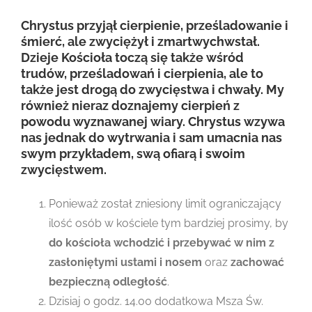
Chrystus przyjął cierpienie, prześladowanie i
śmierć, ale zwyciężył i zmartwychwstał.
Dzieje Kościoła toczą się także wśród
trudów, prześladowań i cierpienia, ale to
także jest drogą do zwycięstwa i chwały. My
również nieraz doznajemy cierpień z
powodu wyznawanej wiary. Chrystus wzywa
nas jednak do wytrwania i sam umacnia nas
swym przykładem, swą ofiarą i swoim
zwycięstwem.
Ponieważ został zniesiony limit ograniczający
ilość osób w kościele tym bardziej prosimy, by
do kościoła wchodzić i przebywać w nim z
zasłoniętymi ustami i nosem
oraz
zachować
bezpieczną odległość
.
Dzisiaj o godz. 14.00 dodatkowa Msza Św.