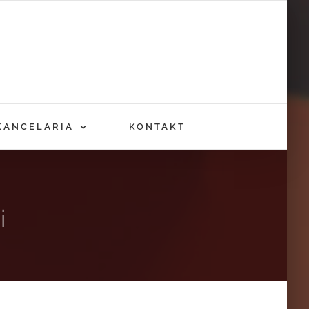
KANCELARIA
KONTAKT
i