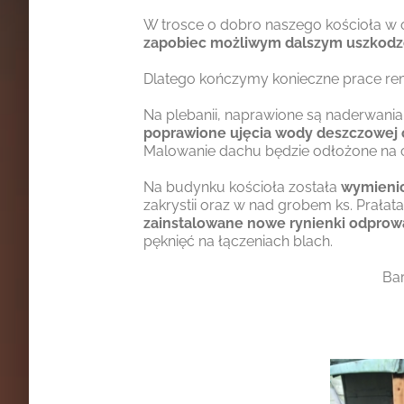
W trosce o dobro naszego kościoła w 
zapobiec możliwym dalszym uszkod
Dlatego kończymy konieczne prace r
Na plebanii, naprawione są naderwan
poprawione ujęcia wody deszczowej 
Malowanie dachu będzie odłożone na c
Na budynku kościoła została
wymienio
zakrystii oraz w nad grobem ks. Prał
zainstalowane nowe rynienki odpro
pęknięć na łączeniach blach.
Bar