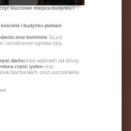
czyć kluczowe miejsca budynku i
 kościele i budynku plebani
.
a dachu oraz kominów
. Są już
e i zamalowane ogniska rdzy.
część dachu
(nad wejściem od strony
niona część rynien
oraz
bek blacharskich, oraz uszczelnienia
we.