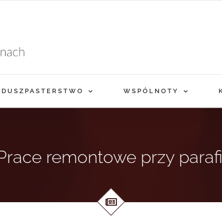
DUSZPASTERSTWO
WSPÓLNOTY
Prace remontowe przy parafi