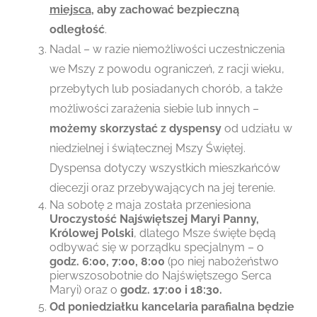
miejsca
, aby zachować bezpieczną
odległość
.
Nadal – w razie niemożliwości uczestniczenia
we Mszy z powodu ograniczeń, z racji wieku,
przebytych lub posiadanych chorób, a także
możliwości zarażenia siebie lub innych –
możemy skorzystać z dyspensy
od udziału w
niedzielnej i świątecznej Mszy Świętej.
Dyspensa dotyczy wszystkich mieszkańców
diecezji oraz przebywających na jej terenie.
Na sobotę 2 maja została przeniesiona
Uroczystość Najświętszej Maryi Panny,
Królowej Polski
, dlatego Msze święte będą
odbywać się w porządku specjalnym – o
godz. 6:00, 7:00, 8:00
(po niej nabożeństwo
pierwszosobotnie do Najświętszego Serca
Maryi) oraz o
godz. 17:00 i 18:30.
Od poniedziałku kancelaria parafialna będzie