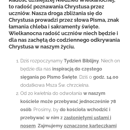
to radość poznawania Chrystusa przez
uczniów. Nasza droga zbliżania się do
Chrystusa prowadzi przez słowa Pisma, znak
łamania chleba i sakramenty święte.
Wielkanocna radość uczniów niech będzie i
dla nas zachętą do codziennego odkrywania
Chrystusa w naszym życiu.
Dziś rozpoczynamy
Tydzień Biblijny
. Niech on
będzie dla nas
inspiracją do częstego
sięgania po Pismo Święte
. Dziś o
godz. 14.00
dodatkowa Msza Św. chrzcielna.
Od 20 kwietnia do odwołania
w naszym
kościele może przebywać jednocześnie 78
osób
. Prosimy, by
do kościoła wchodzić i
przebywać w nim z
zasłoniętymi ustami i
nosem
.
Zajmujemy
oznaczone karteczkami