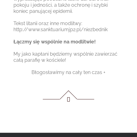
pokoju i jedności, a także ochronę i szybki
koniec panującej epidemii.
Tekst litanii oraz inne modlitwy:
http://www.sanktuariumjp2.pl/niezbednik
Łączmy się wspólnie na modlitwie!
My jako kapłani będziemy wspólnie zawierzać
całą parafię w kościele!
Błogosławimy na cały ten czas +
…