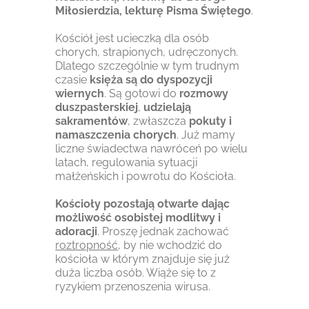
Miłosierdzia, lekturę Pisma Świętego
.
Kościół jest ucieczką dla osób
chorych, strapionych, udręczonych.
Dlatego szczególnie w tym trudnym
czasie
księża są do dyspozycji
wiernych
. Są gotowi do
rozmowy
duszpasterskiej
,
udzielają
sakramentów
, zwłaszcza
pokuty i
namaszczenia chorych
. Już mamy
liczne świadectwa nawróceń po wielu
latach, regulowania sytuacji
małżeńskich i powrotu do Kościoła.
Kościoły pozostają otwarte dając
możliwość osobistej modlitwy i
adoracji
. Proszę jednak zachować
roztropność
, by nie wchodzić do
kościoła w którym znajduje się już
duża liczba osób. Wiąże się to z
ryzykiem przenoszenia wirusa.