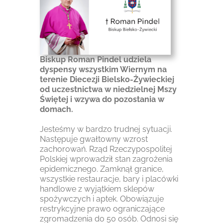
Biskup Roman Pindel udziela
dyspensy wszystkim Wiernym na
terenie Diecezji Bielsko-Żywieckiej
od uczestnictwa w niedzielnej Mszy
Świętej i wzywa do pozostania w
domach.
Jesteśmy w bardzo trudnej sytuacji.
Następuje gwałtowny wzrost
zachorowań. Rząd Rzeczypospolitej
Polskiej wprowadził stan zagrożenia
epidemicznego. Zamknął granice,
wszystkie restauracje, bary i placówki
handlowe z wyjątkiem sklepów
spożywczych i aptek. Obowiązuje
restrykcyjne prawo ograniczające
zgromadzenia do 50 osób. Odnosi się